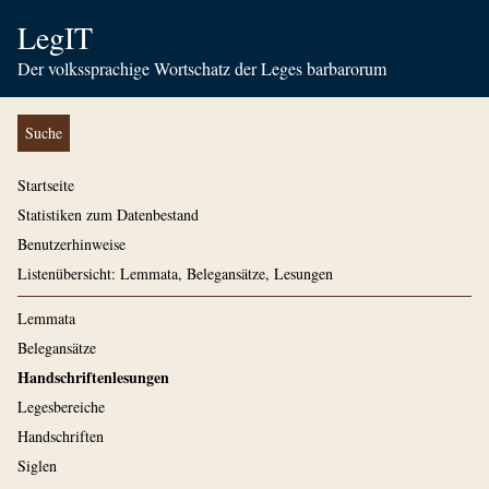
LegIT
Der volkssprachige Wortschatz der Leges barbarorum
Suche
Startseite
Statistiken zum Datenbestand
Benutzerhinweise
Listenübersicht: Lemmata, Belegansätze, Lesungen
Lemmata
Belegansätze
Handschriftenlesungen
Legesbereiche
Handschriften
Siglen