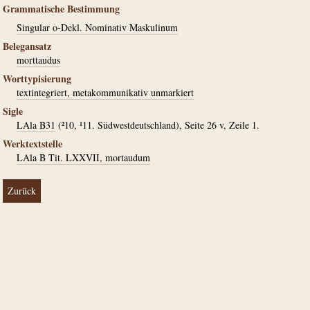
Grammatische Bestimmung
Singular o-Dekl. Nominativ Maskulinum
Belegansatz
morttaudus
Worttypisierung
textintegriert, metakommunikativ unmarkiert
Sigle
LAla B31
(²10, ¹11. Südwestdeutschland), Seite 26 v, Zeile 1.
Werktextstelle
LAla B Tit. LXXVII, mortaudum
Zurück