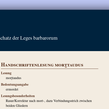
schatz der Leges barbarorum
Handschriftenlesung mort̮taudus
Lesung
mort̮taudus
Bedeutungsangabe
ermordet
Lesungsbesonderheiten
Rasur/Korrektur nach mort-, dazu Verbindungsstrich zwischen
beiden Gliedern