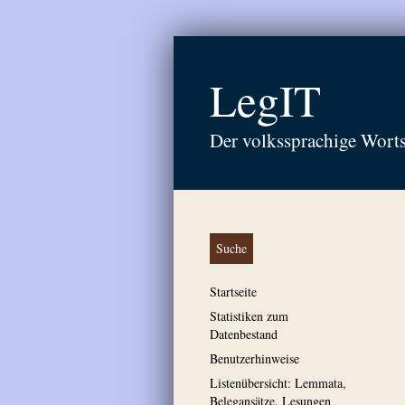
LegIT
Der volkssprachige Wort
Suche
Startseite
Statistiken zum
Datenbestand
Benutzerhinweise
Listenübersicht: Lemmata,
Belegansätze, Lesungen