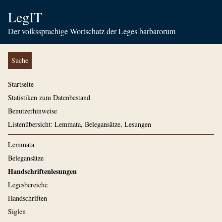
LegIT
Der volkssprachige Wortschatz der Leges barbarorum
Suche
Startseite
Statistiken zum Datenbestand
Benutzerhinweise
Listenübersicht: Lemmata, Belegansätze, Lesungen
Lemmata
Belegansätze
Handschriftenlesungen
Legesbereiche
Handschriften
Siglen