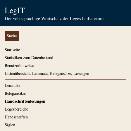
LegIT
Der volkssprachige Wortschatz der Leges barbarorum
Suche
Startseite
Statistiken zum Datenbestand
Benutzerhinweise
Listenübersicht: Lemmata, Belegansätze, Lesungen
Lemmata
Belegansätze
Handschriftenlesungen
Legesbereiche
Handschriften
Siglen