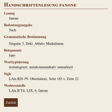
Handschriftenlesung fanone
Lesung
fanone
Bedeutungsangabe
Tuch
Grammatische Bestimmung
Singular 3. Dekl. Ablativ Maskulinum
Belegansatz
fano
Worttypisierung
textintegriert, metakommunikativ unmarkiert
Sigle
LAla B28
(²9. Oberitalien), Seite 183 v, Zeile 22.
Werktextstelle
LAla B Tit. LIX, 6, fanone
Zurück