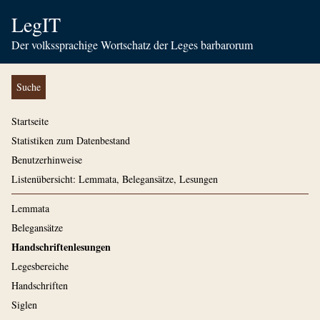
LegIT
Der volkssprachige Wortschatz der Leges barbarorum
Suche
Startseite
Statistiken zum Datenbestand
Benutzerhinweise
Listenübersicht: Lemmata, Belegansätze, Lesungen
Lemmata
Belegansätze
Handschriftenlesungen
Legesbereiche
Handschriften
Siglen