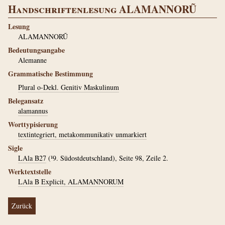
Handschriftenlesung ALAMANNORŨ
Lesung
ALAMANNORŨ
Bedeutungsangabe
Alemanne
Grammatische Bestimmung
Plural o-Dekl. Genitiv Maskulinum
Belegansatz
alamannus
Worttypisierung
textintegriert, metakommunikativ unmarkiert
Sigle
LAla B27
(¹9. Südostdeutschland), Seite 98, Zeile 2.
Werktextstelle
LAla B Explicit, ALAMANNORUM
Zurück