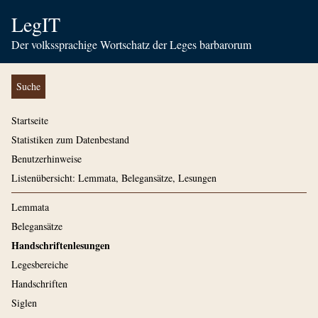
LegIT
Der volkssprachige Wortschatz der Leges barbarorum
Suche
Startseite
Statistiken zum Datenbestand
Benutzerhinweise
Listenübersicht: Lemmata, Belegansätze, Lesungen
Lemmata
Belegansätze
Handschriftenlesungen
Legesbereiche
Handschriften
Siglen