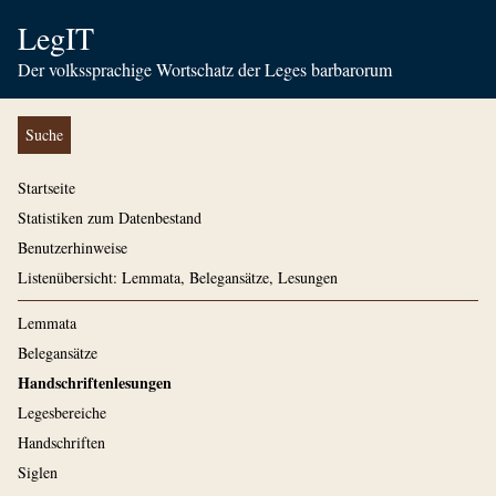
LegIT
Der volkssprachige Wortschatz der Leges barbarorum
Suche
Startseite
Statistiken zum Datenbestand
Benutzerhinweise
Listenübersicht: Lemmata, Belegansätze, Lesungen
Lemmata
Belegansätze
Handschriftenlesungen
Legesbereiche
Handschriften
Siglen