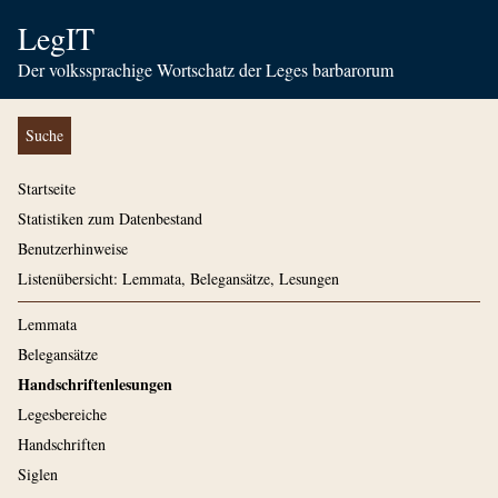
LegIT
Der volkssprachige Wortschatz der Leges barbarorum
Suche
Startseite
Statistiken zum Datenbestand
Benutzerhinweise
Listenübersicht: Lemmata, Belegansätze, Lesungen
Lemmata
Belegansätze
Handschriftenlesungen
Legesbereiche
Handschriften
Siglen