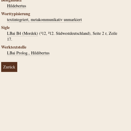
Hildebertus
Worttypisierung
textintegriert, metakommunikativ unmarkiert
Sigle
LBai B4 (Mordek)
(¹12, ²12. Südwestdeutschland), Seite 2 r, Zeile
17.
Werktextstelle
LBai Prolog., Hildibertus
Zurück