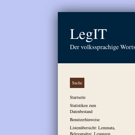
LegIT
Der volkssprachige Wort
Suche
Startseite
Statistiken zum
Datenbestand
Benutzerhinweise
Listenübersicht: Lemmata,
Belegansätze, Lesungen