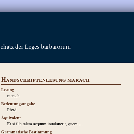
schatz der Leges barbarorum
Handschriftenlesung marach
Lesung
marach
Bedeutungsangabe
Pferd
Äquivalent
Et si ille talem aequum inuolauerit, quem …
Grammatische Bestimmung