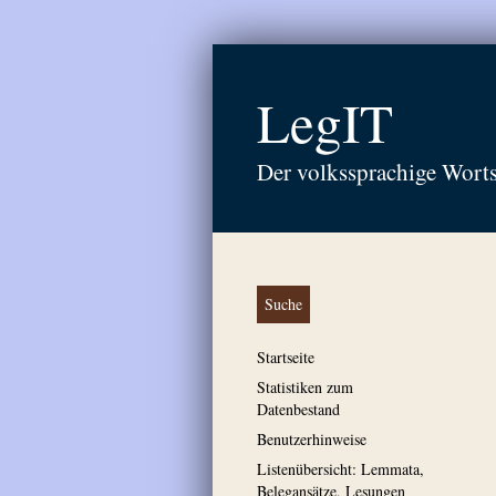
LegIT
Der volkssprachige Wort
Suche
Startseite
Statistiken zum
Datenbestand
Benutzerhinweise
Listenübersicht: Lemmata,
Belegansätze, Lesungen