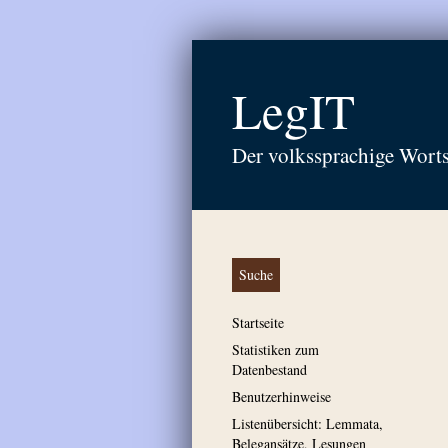
LegIT
Der volkssprachige Wort
Suche
Startseite
Statistiken zum
Datenbestand
Benutzerhinweise
Listenübersicht: Lemmata,
Belegansätze, Lesungen