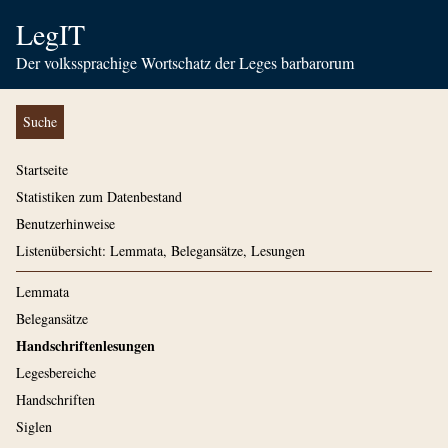
LegIT
Der volkssprachige Wortschatz der Leges barbarorum
Suche
Startseite
Statistiken zum Datenbestand
Benutzerhinweise
Listenübersicht: Lemmata, Belegansätze, Lesungen
Lemmata
Belegansätze
Handschriftenlesungen
Legesbereiche
Handschriften
Siglen