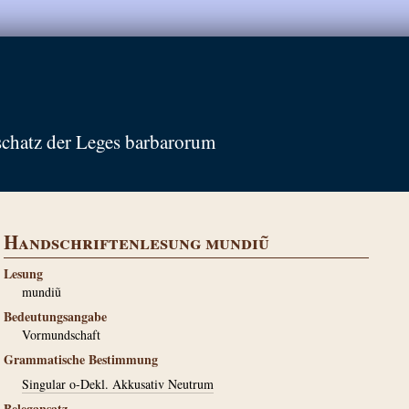
schatz der Leges barbarorum
Handschriftenlesung mundiũ
Lesung
mundiũ
Bedeutungsangabe
Vormundschaft
Grammatische Bestimmung
Singular o-Dekl. Akkusativ Neutrum
Belegansatz