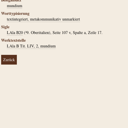
mundium
Worttypisierung
textintegriert, metakommunikativ unmarkiert
Sigle
LAla B20
(¹9. Oberitalien), Seite 107 v, Spalte a, Zeile 17.
Werktextstelle
LAla B Tit. LIV, 2, mundium
Zurück