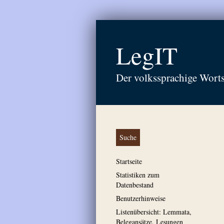
LegIT
Der volkssprachige Wort
Suche
Startseite
Statistiken zum
Datenbestand
Benutzerhinweise
Listenübersicht: Lemmata,
Belegansätze, Lesungen