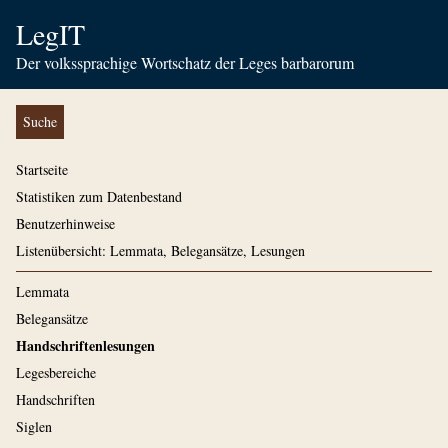
LegIT
Der volkssprachige Wortschatz der Leges barbarorum
Suche
Startseite
Statistiken zum Datenbestand
Benutzerhinweise
Listenübersicht: Lemmata, Belegansätze, Lesungen
Lemmata
Belegansätze
Handschriftenlesungen
Legesbereiche
Handschriften
Siglen