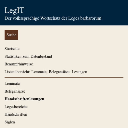
LegIT
Der volkssprachige Wortschatz der Leges barbarorum
Suche
Startseite
Statistiken zum Datenbestand
Benutzerhinweise
Listenübersicht: Lemmata, Belegansätze, Lesungen
Lemmata
Belegansätze
Handschriftenlesungen
Legesbereiche
Handschriften
Siglen