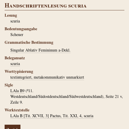
Handschriftenlesung scuria
Lesung
scuria
Bedeutungsangabe
Scheuer
Grammatische Bestimmung
Singular Ablativ Femininum a-Dekl.
Belegansatz
scuria
Worttypisierung
textintegriert, metakommunikativ unmarkiert
Sigle
LAla B9
(²11.
Westdeutschland/Südostdeutschland/Südwestdeutschland), Seite 21 v,
Zeile 9.
Werktextstelle
LAla B [Tit. XCVII, 3] Pactus, Tit. XXI, 4, scuria