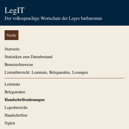
LegIT
Der volkssprachige Wortschatz der Leges barbarorum
Suche
Startseite
Statistiken zum Datenbestand
Benutzerhinweise
Listenübersicht: Lemmata, Belegansätze, Lesungen
Lemmata
Belegansätze
Handschriftenlesungen
Legesbereiche
Handschriften
Siglen