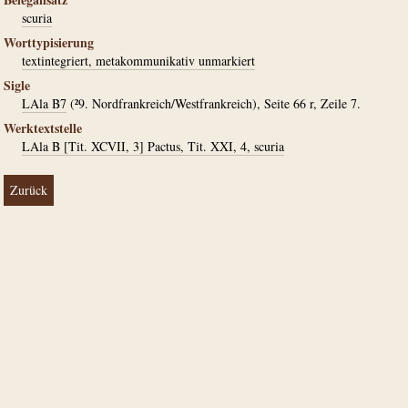
scuria
Worttypisierung
textintegriert, metakommunikativ unmarkiert
Sigle
LAla B7
(²9. Nordfrankreich/Westfrankreich), Seite 66 r, Zeile 7.
Werktextstelle
LAla B [Tit. XCVII, 3] Pactus, Tit. XXI, 4, scuria
Zurück