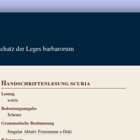
schatz der Leges barbarorum
Handschriftenlesung scuria
Lesung
scuria
Bedeutungsangabe
Scheuer
Grammatische Bestimmung
Singular Ablativ Femininum a-Dekl.
Belegansatz