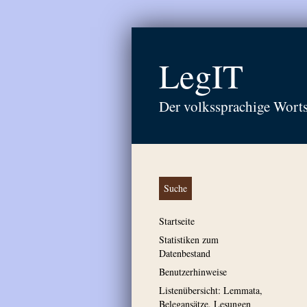
LegIT
Der volkssprachige Wort
Suche
Startseite
Statistiken zum
Datenbestand
Benutzerhinweise
Listenübersicht: Lemmata,
Belegansätze, Lesungen