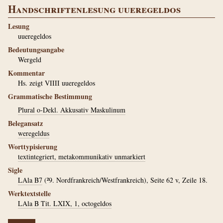
Handschriftenlesung uueregeldos
Lesung
uueregeldos
Bedeutungsangabe
Wergeld
Kommentar
Hs. zeigt VIIII uueregeldos
Grammatische Bestimmung
Plural o-Dekl. Akkusativ Maskulinum
Belegansatz
weregeldus
Worttypisierung
textintegriert, metakommunikativ unmarkiert
Sigle
LAla B7
(²9. Nordfrankreich/Westfrankreich), Seite 62 v, Zeile 18.
Werktextstelle
LAla B Tit. LXIX, 1, octogeldos