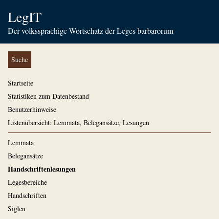
LegIT
Der volkssprachige Wortschatz der Leges barbarorum
Suche
Startseite
Statistiken zum Datenbestand
Benutzerhinweise
Listenübersicht: Lemmata, Belegansätze, Lesungen
Lemmata
Belegansätze
Handschriftenlesungen
Legesbereiche
Handschriften
Siglen