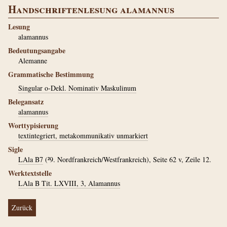
Handschriftenlesung alamannus
Lesung
alamannus
Bedeutungsangabe
Alemanne
Grammatische Bestimmung
Singular o-Dekl. Nominativ Maskulinum
Belegansatz
alamannus
Worttypisierung
textintegriert, metakommunikativ unmarkiert
Sigle
LAla B7
(²9. Nordfrankreich/Westfrankreich), Seite 62 v, Zeile 12.
Werktextstelle
LAla B Tit. LXVIII, 3, Alamannus
Zurück