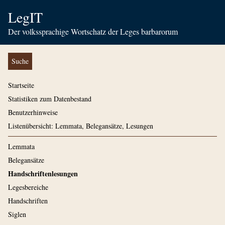
LegIT
Der volkssprachige Wortschatz der Leges barbarorum
Suche
Startseite
Statistiken zum Datenbestand
Benutzerhinweise
Listenübersicht: Lemmata, Belegansätze, Lesungen
Lemmata
Belegansätze
Handschriftenlesungen
Legesbereiche
Handschriften
Siglen