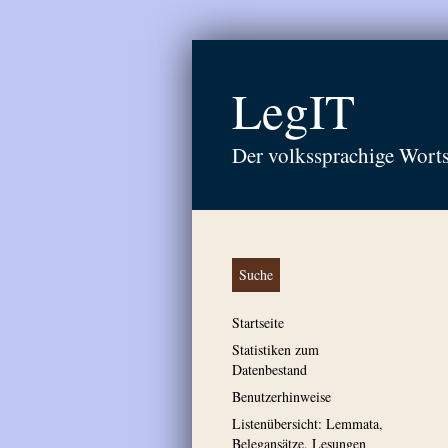
LegIT
Der volkssprachige Wort
Suche
Startseite
Statistiken zum
Datenbestand
Benutzerhinweise
Listenübersicht: Lemmata,
Belegansätze, Lesungen