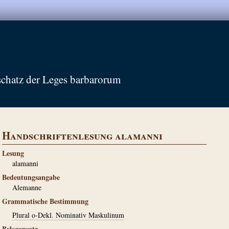
schatz der Leges barbarorum
Handschriftenlesung alamanni
Lesung
alamanni
Bedeutungsangabe
Alemanne
Grammatische Bestimmung
Plural o-Dekl. Nominativ Maskulinum
Belegansatz