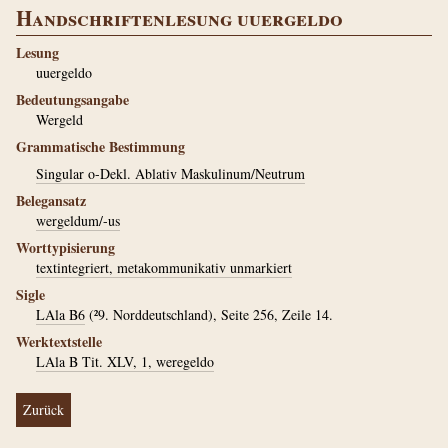
Handschriftenlesung uuergeldo
Lesung
uuergeldo
Bedeutungsangabe
Wergeld
Grammatische Bestimmung
Singular o-Dekl. Ablativ Maskulinum/Neutrum
Belegansatz
wergeldum/-us
Worttypisierung
textintegriert, metakommunikativ unmarkiert
Sigle
LAla B6
(²9. Norddeutschland), Seite 256, Zeile 14.
Werktextstelle
LAla B Tit. XLV, 1, weregeldo
Zurück