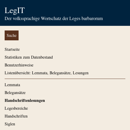
LegIT
Der volkssprachige Wortschatz der Leges barbarorum
Suche
Startseite
Statistiken zum Datenbestand
Benutzerhinweise
Listenübersicht: Lemmata, Belegansätze, Lesungen
Lemmata
Belegansätze
Handschriftenlesungen
Legesbereiche
Handschriften
Siglen