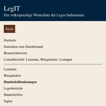
LegIT
Der volkssprachige Wortschatz der Leges barbarorum
Suche
Startseite
Statistiken zum Datenbestand
Benutzerhinweise
Listenübersicht: Lemmata, Belegansätze, Lesungen
Lemmata
Belegansätze
Handschriftenlesungen
Legesbereiche
Handschriften
Siglen