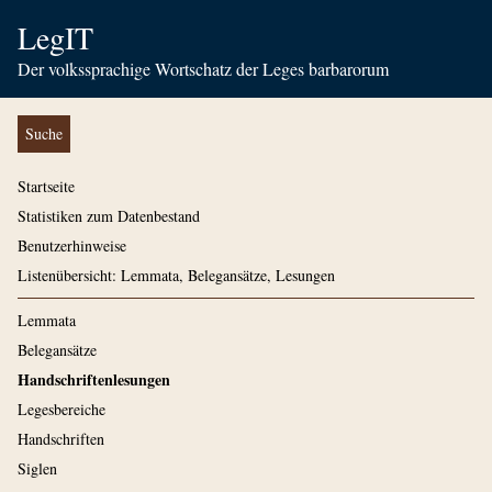
LegIT
Der volkssprachige Wortschatz der Leges barbarorum
Suche
Startseite
Statistiken zum Datenbestand
Benutzerhinweise
Listenübersicht: Lemmata, Belegansätze, Lesungen
Lemmata
Belegansätze
Handschriftenlesungen
Legesbereiche
Handschriften
Siglen