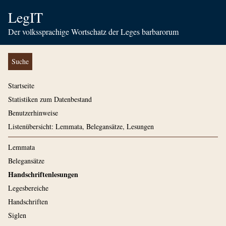
LegIT
Der volkssprachige Wortschatz der Leges barbarorum
Suche
Startseite
Statistiken zum Datenbestand
Benutzerhinweise
Listenübersicht: Lemmata, Belegansätze, Lesungen
Lemmata
Belegansätze
Handschriftenlesungen
Legesbereiche
Handschriften
Siglen