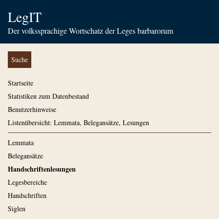
LegIT
Der volkssprachige Wortschatz der Leges barbarorum
Suche
Startseite
Statistiken zum Datenbestand
Benutzerhinweise
Listenübersicht: Lemmata, Belegansätze, Lesungen
Lemmata
Belegansätze
Handschriftenlesungen
Legesbereiche
Handschriften
Siglen