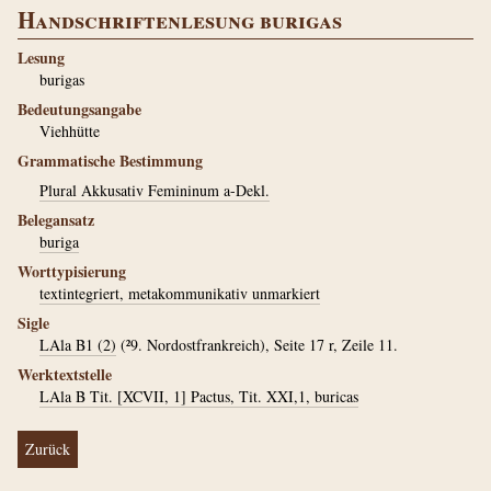
Handschriftenlesung burigas
Lesung
burigas
Bedeutungsangabe
Viehhütte
Grammatische Bestimmung
Plural Akkusativ Femininum a-Dekl.
Belegansatz
buriga
Worttypisierung
textintegriert, metakommunikativ unmarkiert
Sigle
LAla B1 (2)
(²9. Nordostfrankreich), Seite 17 r, Zeile 11.
Werktextstelle
LAla B Tit. [XCVII, 1] Pactus, Tit. XXI,1, buricas
Zurück