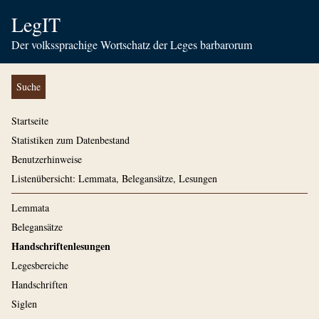
LegIT
Der volkssprachige Wortschatz der Leges barbarorum
Suche
Startseite
Statistiken zum Datenbestand
Benutzerhinweise
Listenübersicht: Lemmata, Belegansätze, Lesungen
Lemmata
Belegansätze
Handschriftenlesungen
Legesbereiche
Handschriften
Siglen