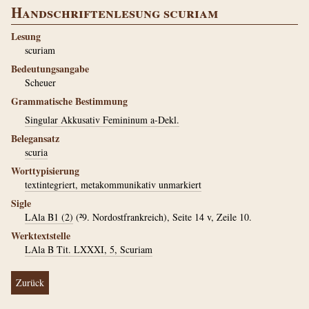
Handschriftenlesung scuriam
Lesung
scuriam
Bedeutungsangabe
Scheuer
Grammatische Bestimmung
Singular Akkusativ Femininum a-Dekl.
Belegansatz
scuria
Worttypisierung
textintegriert, metakommunikativ unmarkiert
Sigle
LAla B1 (2)
(²9. Nordostfrankreich), Seite 14 v, Zeile 10.
Werktextstelle
LAla B Tit. LXXXI, 5, Scuriam
Zurück