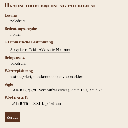
Handschriftenlesung poledrum
Lesung
poledrum
Bedeutungsangabe
Fohlen
Grammatische Bestimmung
Singular o-Dekl. Akkusativ Neutrum
Belegansatz
poledrum
Worttypisierung
textintegriert, metakommunikativ unmarkiert
Sigle
LAla B1 (2)
(²9. Nordostfrankreich), Seite 13 r, Zeile 24.
Werktextstelle
LAla B Tit. LXXIII, poledrum
Zurück