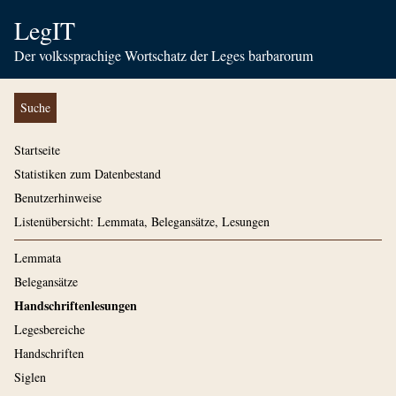
LegIT
Der volkssprachige Wortschatz der Leges barbarorum
Suche
Startseite
Statistiken zum Datenbestand
Benutzerhinweise
Listenübersicht: Lemmata, Belegansätze, Lesungen
Lemmata
Belegansätze
Handschriftenlesungen
Legesbereiche
Handschriften
Siglen