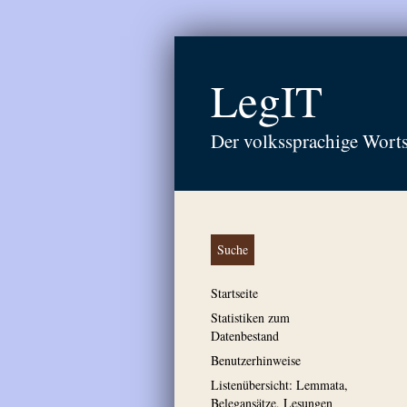
LegIT
Der volkssprachige Wort
Suche
Startseite
Statistiken zum
Datenbestand
Benutzerhinweise
Listenübersicht: Lemmata,
Belegansätze, Lesungen