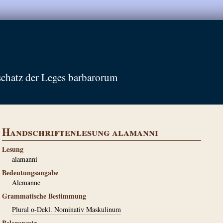
schatz der Leges barbarorum
Handschriftenlesung alamanni
Lesung
alamanni
Bedeutungsangabe
Alemanne
Grammatische Bestimmung
Plural o-Dekl. Nominativ Maskulinum
Belegansatz