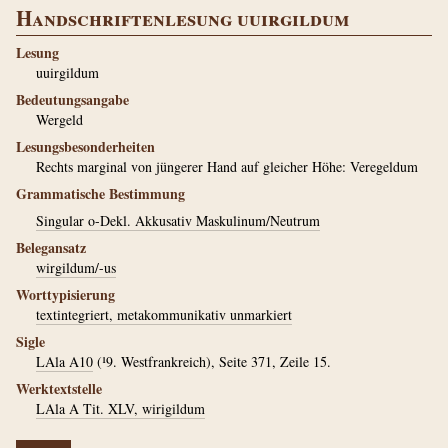
Handschriftenlesung uuirgildum
Lesung
uuirgildum
Bedeutungsangabe
Wergeld
Lesungsbesonderheiten
Rechts marginal von jüngerer Hand auf gleicher Höhe: Veregeldum
Grammatische Bestimmung
Singular o-Dekl. Akkusativ Maskulinum/Neutrum
Belegansatz
wirgildum/-us
Worttypisierung
textintegriert, metakommunikativ unmarkiert
Sigle
LAla A10
(¹9. Westfrankreich), Seite 371, Zeile 15.
Werktextstelle
LAla A Tit. XLV, wirigildum