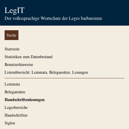
LegIT
Der volkssprachige Wortschatz der Leges barbarorum
Suche
Startseite
Statistiken zum Datenbestand
Benutzerhinweise
Listenübersicht: Lemmata, Belegansätze, Lesungen
Lemmata
Belegansätze
Handschriftenlesungen
Legesbereiche
Handschriften
Siglen