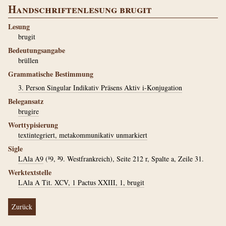
Handschriftenlesung brugit
Lesung
brugit
Bedeutungsangabe
brüllen
Grammatische Bestimmung
3. Person Singular Indikativ Präsens Aktiv i-Konjugation
Belegansatz
brugire
Worttypisierung
textintegriert, metakommunikativ unmarkiert
Sigle
LAla A9
(¹9, ²9. Westfrankreich), Seite 212 r, Spalte a, Zeile 31.
Werktextstelle
LAla A Tit. XCV, 1 Pactus XXIII, 1, brugit
Zurück