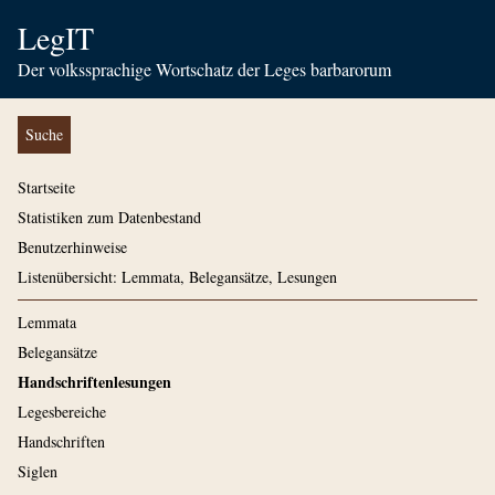
LegIT
Der volkssprachige Wortschatz der Leges barbarorum
Suche
Startseite
Statistiken zum Datenbestand
Benutzerhinweise
Listenübersicht: Lemmata, Belegansätze, Lesungen
Lemmata
Belegansätze
Handschriftenlesungen
Legesbereiche
Handschriften
Siglen