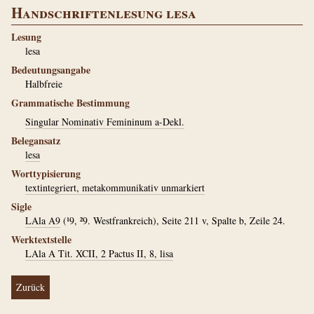
Handschriftenlesung lesa
Lesung
lesa
Bedeutungsangabe
Halbfreie
Grammatische Bestimmung
Singular Nominativ Femininum a-Dekl.
Belegansatz
lesa
Worttypisierung
textintegriert, metakommunikativ unmarkiert
Sigle
LAla A9
(¹9, ²9. Westfrankreich), Seite 211 v, Spalte b, Zeile 24.
Werktextstelle
LAla A Tit. XCII, 2 Pactus II, 8, lisa
Zurück