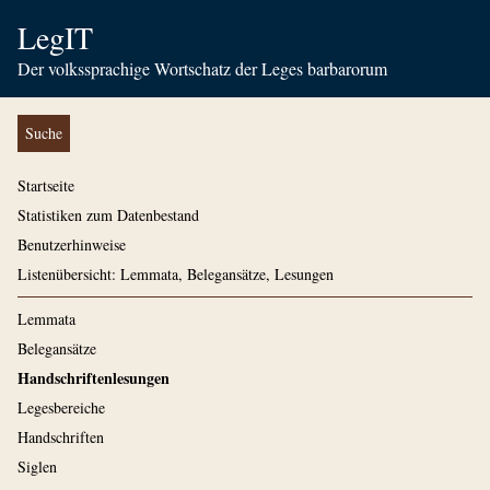
LegIT
Der volkssprachige Wortschatz der Leges barbarorum
Suche
Startseite
Statistiken zum Datenbestand
Benutzerhinweise
Listenübersicht: Lemmata, Belegansätze, Lesungen
Lemmata
Belegansätze
Handschriftenlesungen
Legesbereiche
Handschriften
Siglen