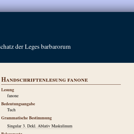
schatz der Leges barbarorum
Handschriftenlesung fanone
Lesung
fanone
Bedeutungsangabe
Tuch
Grammatische Bestimmung
Singular 3. Dekl. Ablativ Maskulinum
Belegansatz