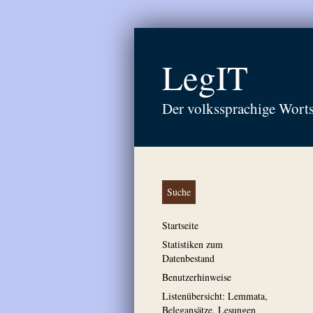
LegIT
Der volkssprachige Wort
Suche
Startseite
Statistiken zum
Datenbestand
Benutzerhinweise
Listenübersicht: Lemmata,
Belegansätze, Lesungen