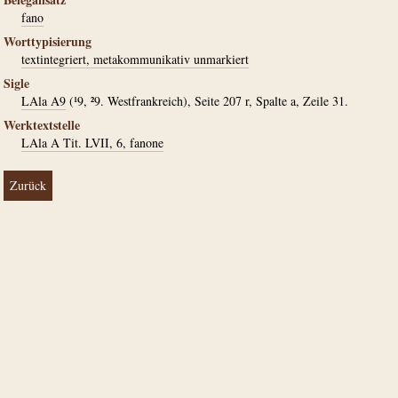
fano
Worttypisierung
textintegriert, metakommunikativ unmarkiert
Sigle
LAla A9
(¹9, ²9. Westfrankreich), Seite 207 r, Spalte a, Zeile 31.
Werktextstelle
LAla A Tit. LVII, 6, fanone
Zurück