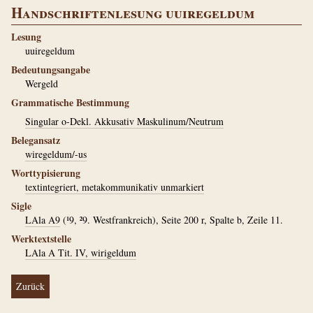
Handschriftenlesung uuiregeldum
Lesung
uuiregeldum
Bedeutungsangabe
Wergeld
Grammatische Bestimmung
Singular o-Dekl. Akkusativ Maskulinum/Neutrum
Belegansatz
wiregeldum/-us
Worttypisierung
textintegriert, metakommunikativ unmarkiert
Sigle
LAla A9
(¹9, ²9. Westfrankreich), Seite 200 r, Spalte b, Zeile 11.
Werktextstelle
LAla A Tit. IV, wirigeldum
Zurück