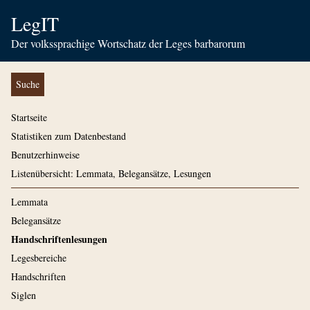
LegIT
Der volkssprachige Wortschatz der Leges barbarorum
Suche
Startseite
Statistiken zum Datenbestand
Benutzerhinweise
Listenübersicht: Lemmata, Belegansätze, Lesungen
Lemmata
Belegansätze
Handschriftenlesungen
Legesbereiche
Handschriften
Siglen