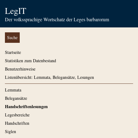
LegIT
Der volkssprachige Wortschatz der Leges barbarorum
Suche
Startseite
Statistiken zum Datenbestand
Benutzerhinweise
Listenübersicht: Lemmata, Belegansätze, Lesungen
Lemmata
Belegansätze
Handschriftenlesungen
Legesbereiche
Handschriften
Siglen