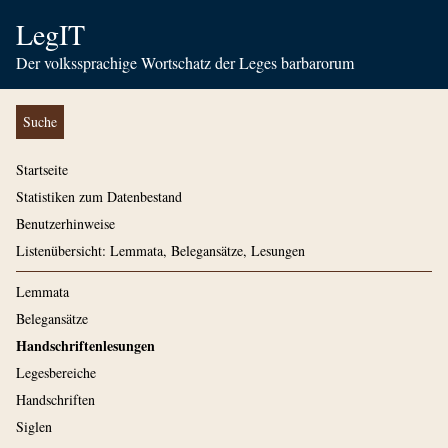
LegIT
Der volkssprachige Wortschatz der Leges barbarorum
Suche
Startseite
Statistiken zum Datenbestand
Benutzerhinweise
Listenübersicht: Lemmata, Belegansätze, Lesungen
Lemmata
Belegansätze
Handschriftenlesungen
Legesbereiche
Handschriften
Siglen