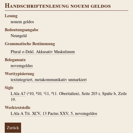
Handschriftenlesung nouem geldos
Lesung
nouem geldos
Bedeutungsangabe
Neungeld
Grammatische Bestimmung
Plural o-Dekl. Akkusativ Maskulinum
Belegansatz
novemgeldus
Worttypisierung
textintegriert, metakommunikativ unmarkiert
Sigle
LAla A7
(¹10, ²10, ¹11, ²11. Oberitalien), Seite 203 r, Spalte b, Zeile
19.
Werktextstelle
LAla A Tit. XCV, 13 Pactus XXV, 5, novemgeldos
Zurück