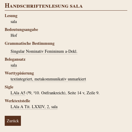
Handschriftenlesung sala
Lesung
sala
Bedeutungsangabe
Hof
Grammatische Bestimmung
Singular Nominativ Femininum a-Dekl.
Belegansatz
sala
Worttypisierung
textintegriert, metakommunikativ unmarkiert
Sigle
LAla A5
(²9, ¹10. Ostfrankreich), Seite 14 v, Zeile 9.
Werktextstelle
LAla A Tit. LXXIV, 2, sala
Zurück