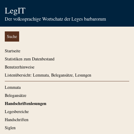
LegIT
Der volkssprachige Wortschatz der Leges barbarorum
Suche
Startseite
Statistiken zum Datenbestand
Benutzerhinweise
Listenübersicht: Lemmata, Belegansätze, Lesungen
Lemmata
Belegansätze
Handschriftenlesungen
Legesbereiche
Handschriften
Siglen