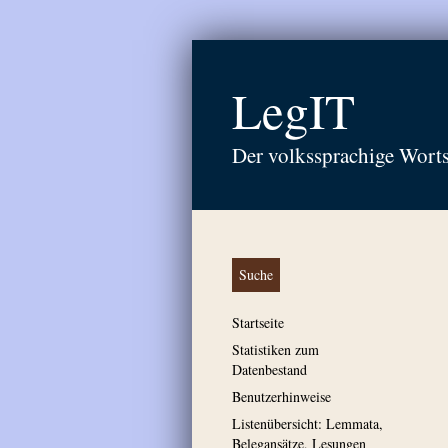
LegIT
Der volkssprachige Wort
Suche
Startseite
Statistiken zum
Datenbestand
Benutzerhinweise
Listenübersicht: Lemmata,
Belegansätze, Lesungen