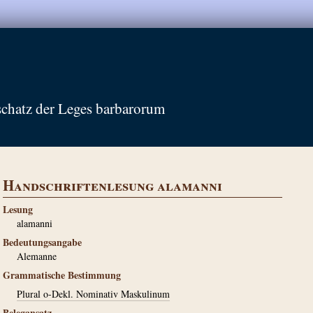
schatz der Leges barbarorum
Handschriftenlesung alamanni
Lesung
alamanni
Bedeutungsangabe
Alemanne
Grammatische Bestimmung
Plural o-Dekl. Nominativ Maskulinum
Belegansatz