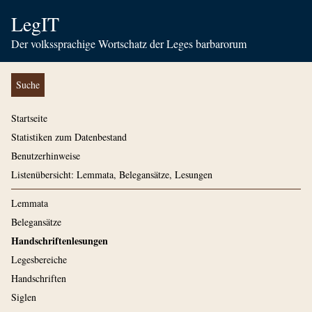
LegIT
Der volkssprachige Wortschatz der Leges barbarorum
Suche
Startseite
Statistiken zum Datenbestand
Benutzerhinweise
Listenübersicht: Lemmata, Belegansätze, Lesungen
Lemmata
Belegansätze
Handschriftenlesungen
Legesbereiche
Handschriften
Siglen