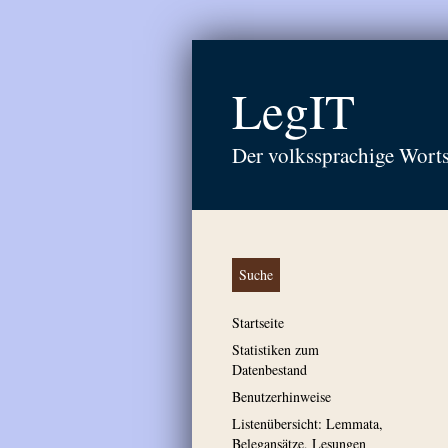
LegIT
Der volkssprachige Wort
Suche
Startseite
Statistiken zum
Datenbestand
Benutzerhinweise
Listenübersicht: Lemmata,
Belegansätze, Lesungen