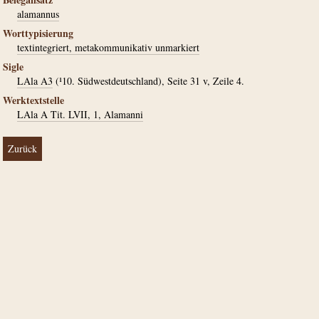
alamannus
Worttypisierung
textintegriert, metakommunikativ unmarkiert
Sigle
LAla A3
(¹10. Südwestdeutschland), Seite 31 v, Zeile 4.
Werktextstelle
LAla A Tit. LVII, 1, Alamanni
Zurück