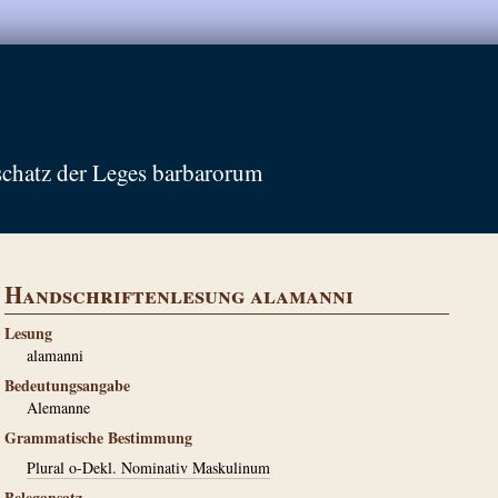
schatz der Leges barbarorum
Handschriftenlesung alamanni
Lesung
alamanni
Bedeutungsangabe
Alemanne
Grammatische Bestimmung
Plural o-Dekl. Nominativ Maskulinum
Belegansatz