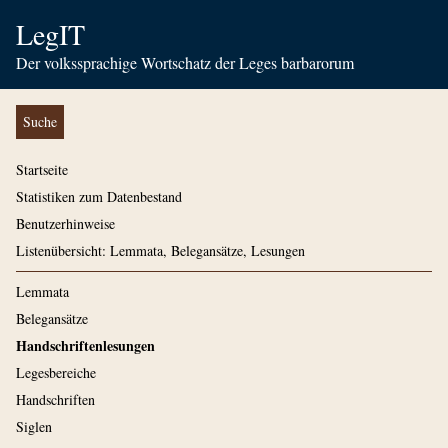
LegIT
Der volkssprachige Wortschatz der Leges barbarorum
Suche
Startseite
Statistiken zum Datenbestand
Benutzerhinweise
Listenübersicht: Lemmata, Belegansätze, Lesungen
Lemmata
Belegansätze
Handschriftenlesungen
Legesbereiche
Handschriften
Siglen