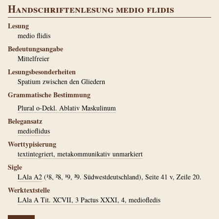
Handschriftenlesung medio flidis
Lesung
medio flidis
Bedeutungsangabe
Mittelfreier
Lesungsbesonderheiten
Spatium zwischen den Gliedern
Grammatische Bestimmung
Plural o-Dekl. Ablativ Maskulinum
Belegansatz
medioflidus
Worttypisierung
textintegriert, metakommunikativ unmarkiert
Sigle
LAla A2
(¹8, ²8, ¹9, ²9. Südwestdeutschland), Seite 41 v, Zeile 20.
Werktextstelle
LAla A Tit. XCVII, 3 Pactus XXXI, 4, mediofledis