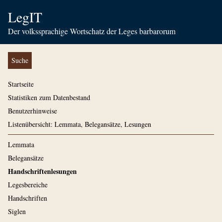
LegIT
Der volkssprachige Wortschatz der Leges barbarorum
Suche
Startseite
Statistiken zum Datenbestand
Benutzerhinweise
Listenübersicht: Lemmata, Belegansätze, Lesungen
Lemmata
Belegansätze
Handschriftenlesungen
Legesbereiche
Handschriften
Siglen