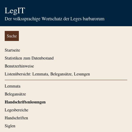
LegIT
Der volkssprachige Wortschatz der Leges barbarorum
Suche
Startseite
Statistiken zum Datenbestand
Benutzerhinweise
Listenübersicht: Lemmata, Belegansätze, Lesungen
Lemmata
Belegansätze
Handschriftenlesungen
Legesbereiche
Handschriften
Siglen