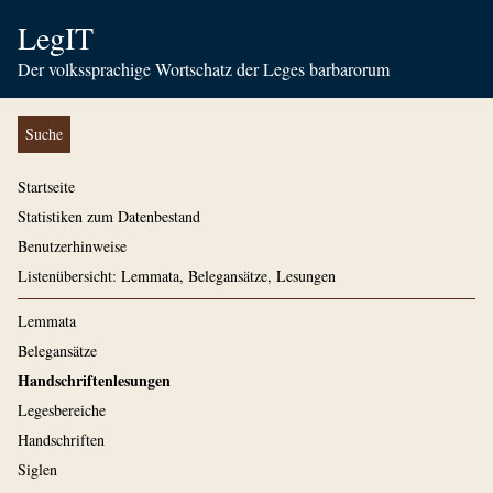
LegIT
Der volkssprachige Wortschatz der Leges barbarorum
Suche
Startseite
Statistiken zum Datenbestand
Benutzerhinweise
Listenübersicht: Lemmata, Belegansätze, Lesungen
Lemmata
Belegansätze
Handschriftenlesungen
Legesbereiche
Handschriften
Siglen