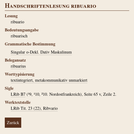
Handschriftenlesung ribuario
Lesung
ribuario
Bedeutungsangabe
ribuarisch
Grammatische Bestimmung
Singular o-Dekl. Dativ Maskulinum
Belegansatz
ribuarius
Worttypisierung
textintegriert, metakommunikativ unmarkiert
Sigle
LRib B7
(¹9, ¹10, ²10. Nordostfrankreich), Seite 65 v, Zeile 2.
Werktextstelle
LRib Tit. 23 (22), Ribvario
Zurück