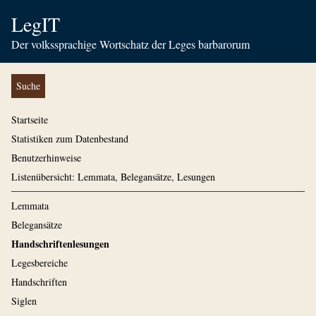
LegIT
Der volkssprachige Wortschatz der Leges barbarorum
Suche
Startseite
Statistiken zum Datenbestand
Benutzerhinweise
Listenübersicht: Lemmata, Belegansätze, Lesungen
Lemmata
Belegansätze
Handschriftenlesungen
Legesbereiche
Handschriften
Siglen