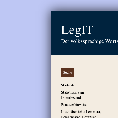
LegIT
Der volkssprachige Wort
Suche
Startseite
Statistiken zum
Datenbestand
Benutzerhinweise
Listenübersicht: Lemmata,
Belegansätze, Lesungen