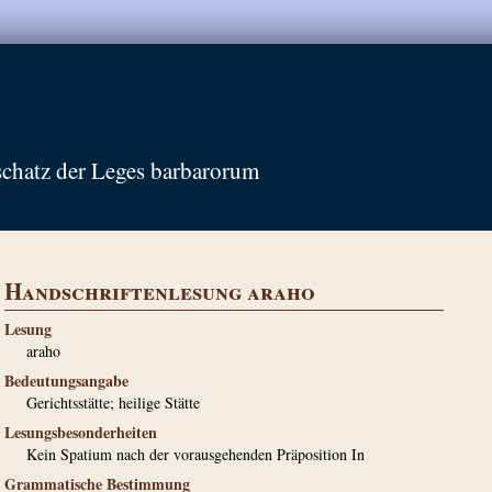
schatz der Leges barbarorum
Handschriftenlesung araho
Lesung
araho
Bedeutungsangabe
Gerichtsstätte; heilige Stätte
Lesungsbesonderheiten
Kein Spatium nach der vorausgehenden Präposition In
Grammatische Bestimmung