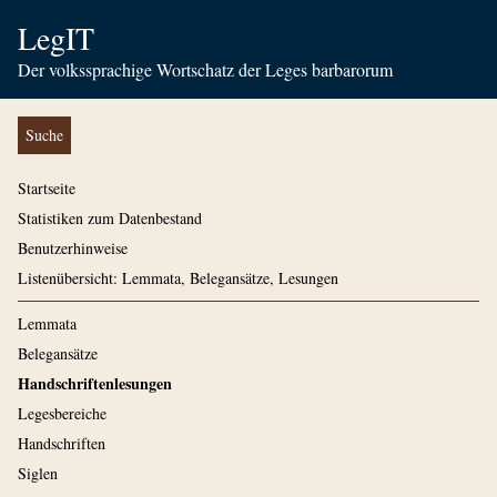
LegIT
Der volkssprachige Wortschatz der Leges barbarorum
Suche
Startseite
Statistiken zum Datenbestand
Benutzerhinweise
Listenübersicht: Lemmata, Belegansätze, Lesungen
Lemmata
Belegansätze
Handschriftenlesungen
Legesbereiche
Handschriften
Siglen