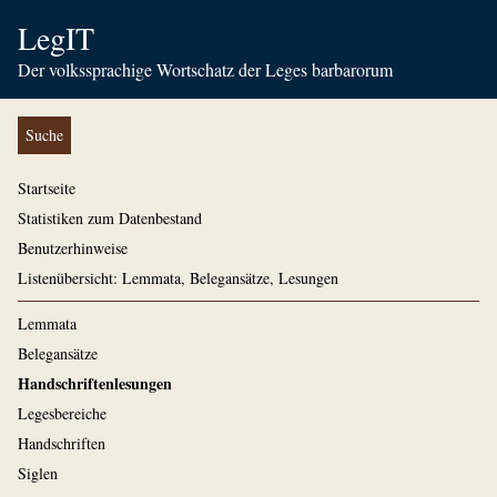
LegIT
Der volkssprachige Wortschatz der Leges barbarorum
Suche
Startseite
Statistiken zum Datenbestand
Benutzerhinweise
Listenübersicht: Lemmata, Belegansätze, Lesungen
Lemmata
Belegansätze
Handschriftenlesungen
Legesbereiche
Handschriften
Siglen