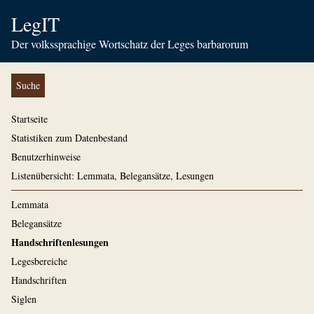
LegIT
Der volkssprachige Wortschatz der Leges barbarorum
Suche
Startseite
Statistiken zum Datenbestand
Benutzerhinweise
Listenübersicht: Lemmata, Belegansätze, Lesungen
Lemmata
Belegansätze
Handschriftenlesungen
Legesbereiche
Handschriften
Siglen