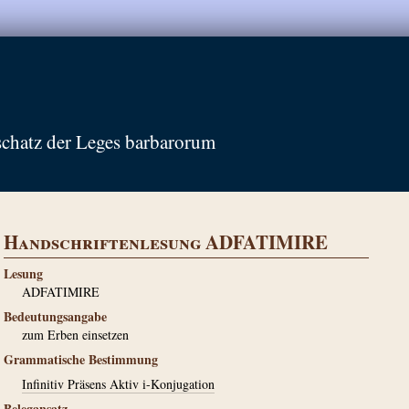
schatz der Leges barbarorum
Handschriftenlesung ADFATIMIRE
Lesung
ADFATIMIRE
Bedeutungsangabe
zum Erben einsetzen
Grammatische Bestimmung
Infinitiv Präsens Aktiv i-Konjugation
Belegansatz