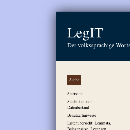
LegIT
Der volkssprachige Wort
Suche
Startseite
Statistiken zum
Datenbestand
Benutzerhinweise
Listenübersicht: Lemmata,
Belegansätze, Lesungen