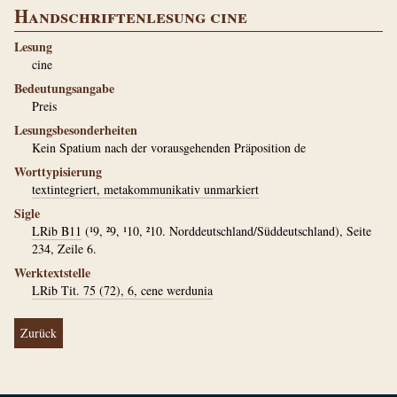
Handschriftenlesung cine
Lesung
cine
Bedeutungsangabe
Preis
Lesungsbesonderheiten
Kein Spatium nach der vorausgehenden Präposition de
Worttypisierung
textintegriert, metakommunikativ unmarkiert
Sigle
LRib B11
(¹9, ²9, ¹10, ²10. Norddeutschland/Süddeutschland), Seite
234, Zeile 6.
Werktextstelle
LRib Tit. 75 (72), 6, cene werdunia
Zurück