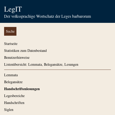
LegIT
Der volkssprachige Wortschatz der Leges barbarorum
Suche
Startseite
Statistiken zum Datenbestand
Benutzerhinweise
Listenübersicht: Lemmata, Belegansätze, Lesungen
Lemmata
Belegansätze
Handschriftenlesungen
Legesbereiche
Handschriften
Siglen